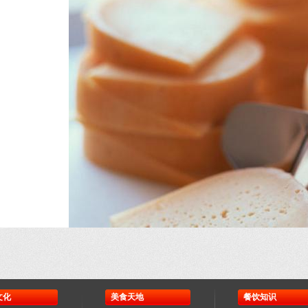
文化
美食天地
餐饮知识