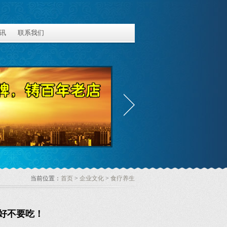
讯
联系我们
当前位置：
首页
>
企业文化
>
食疗养生
好不要吃！