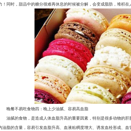
力！同时，甜品中的糖分很难再休息的时候被分解，会变成脂肪，堆积在
晚餐不易吃食物四：晚上少油腻、容易高血脂
油腻的食物，是造成人体血脂升高的重要因素，特别是很多动物的肝
内油脂的含量，容易引发血脂升高、血液粘稠度增大、诱发血栓形成、血