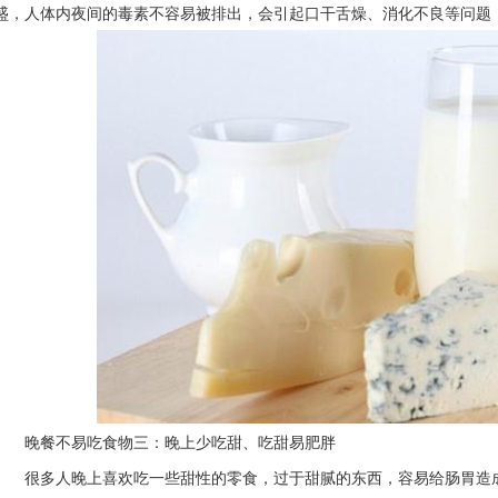
盛，人体内夜间的毒素不容易被排出，会引起口干舌燥、消化不良等问题
晚餐不易吃食物三：晚上少吃甜、吃甜易肥胖
很多人晚上喜欢吃一些甜性的零食，过于甜腻的东西，容易给肠胃造