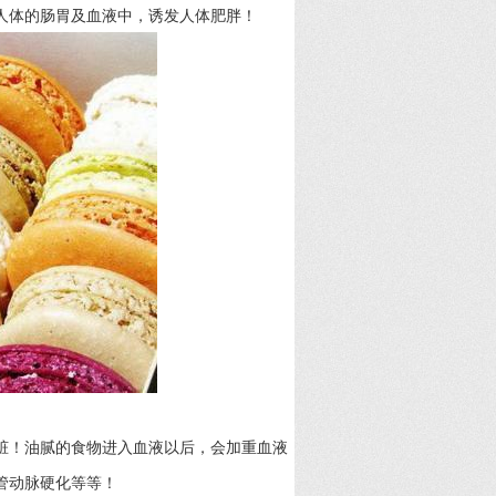
人体的肠胃及血液中，诱发人体肥胖！
脏！油腻的食物进入血液以后，会加重血液
管动脉硬化等等！