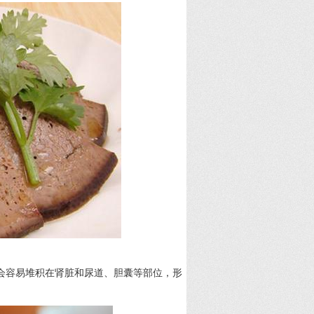
会容易堆积在肾脏和尿道、胆囊等部位，形
）