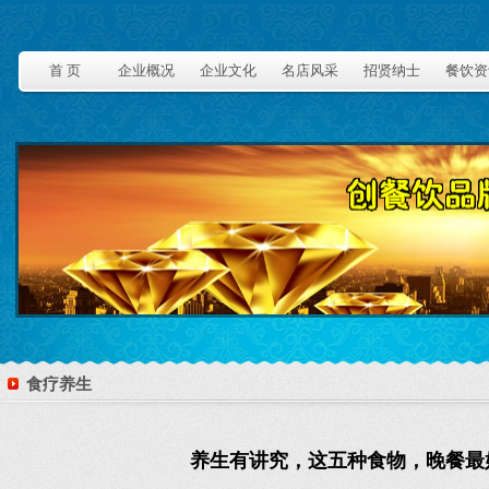
首 页
企业概况
企业文化
名店风采
招贤纳士
餐饮资
食疗养生
养生有讲究，这五种食物，晚餐最