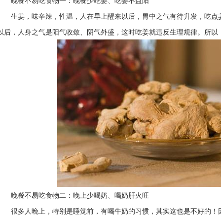
晚餐不易吃食物一：晚餐少吃姜、吃姜不益阳
生姜，味辛辣，性温，人在早上醒来以后，胃中之气有待升发，吃点
以后，人身之气是阳气收敛、阴气外盛，这时吃姜就违反生理规律。所以，
晚餐不易吃食物二：晚上少喝奶、喝奶肝火旺
很多人晚上，特别是睡觉前，有喝牛奶的习惯，其实这也是不好的！