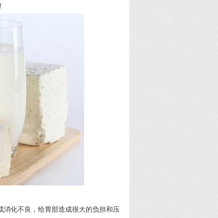
！
成消化不良，给胃部造成很大的负担和压