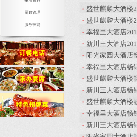
生活百科
盛世麒麟大酒楼2
厨政管理
盛世麒麟大酒楼2
服务技能
幸福里大酒店20
新川王大酒店20
阳光家园大酒店
幸福里大酒店畅
盛世麒麟大酒楼
新川王大酒店畅
盛世麒麟大酒楼
幸福里大酒店畅
新川王大酒店畅
阳光家园大酒店