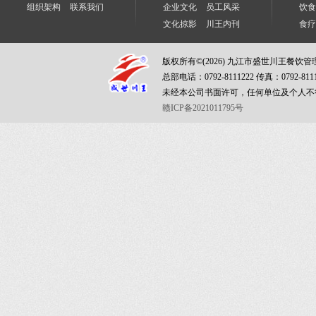
组织架构
联系我们
企业文化
员工风采
饮食
文化掠影
川王内刊
食疗
版权所有©(2026) 九江市盛世川王餐饮
总部电话：0792-8111222 传真：0792-811
未经本公司书面许可，任何单位及个人不
赣ICP备2021011795号